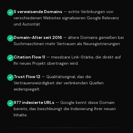
5 verweisende Domains
— echte Verlinkungen von
verschiedenen Websites signalisieren Google Relevanz
und Autorität.
Domain-Alter seit 2016
— ältere Domains genießen bei
Suchmaschinen mehr Vertrauen als Neuregistrierungen.
Citation Flow 11
— messbare Link-Stärke, die direkt auf
Ihr neues Projekt übertragen wird.
Trust Flow 12
— Qualitätssignal, das die
Vertrauenswürdigkeit der verlinkenden Quellen
widerspiegelt.
977 indexierte URLs
— Google kennt diese Domain
bereits, das beschleunigt die Indexierung Ihrer neuen
Inhalte.