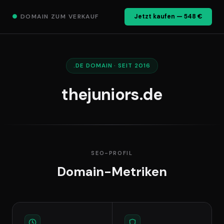
●
DOMAIN ZUM VERKAUF
Jetzt kaufen — 548 €
.DE DOMAIN · SEIT 2016
thejuniors.de
SEO-PROFIL
Domain-Metriken