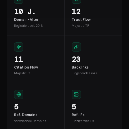
10 J.
12
Domain-Alter
Trust Flow
Registriert seit 2016
Majestic TF
11
23
Citation Flow
Backlinks
Majestic CF
Eingehende Links
5
5
Ref. Domains
Ref. IPs
Verweisende Domains
Einzigartige IPs