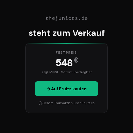
thejuniors.de
steht zum Verkauf
FESTPREIS
€
548
zzgl. MwSt. · Sofort übertragbar
Auf Fruits kaufen
Sichere Transaktion über Fruits.co