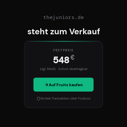
thejuniors.de
steht zum Verkauf
FESTPREIS
€
548
zzgl. MwSt. · Sofort übertragbar
Auf Fruits kaufen
Sichere Transaktion über Fruits.co