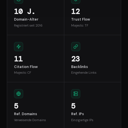
10 J.
12
Domain-Alter
Trust Flow
Registriert seit 2016
Majestic TF
11
23
Citation Flow
Backlinks
Majestic CF
Eingehende Links
5
5
Ref. Domains
Ref. IPs
Verweisende Domains
Einzigartige IPs