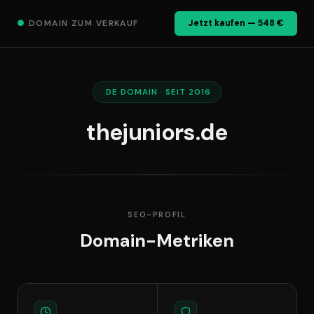
●
DOMAIN ZUM VERKAUF
Jetzt kaufen — 548 €
.DE DOMAIN · SEIT 2016
thejuniors.de
SEO-PROFIL
Domain-Metriken