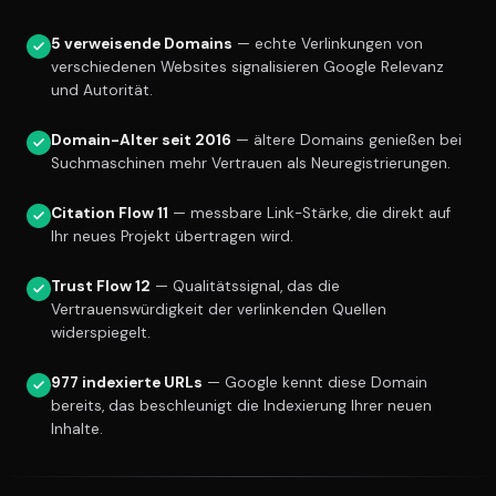
5 verweisende Domains
— echte Verlinkungen von
verschiedenen Websites signalisieren Google Relevanz
und Autorität.
Domain-Alter seit 2016
— ältere Domains genießen bei
Suchmaschinen mehr Vertrauen als Neuregistrierungen.
Citation Flow 11
— messbare Link-Stärke, die direkt auf
Ihr neues Projekt übertragen wird.
Trust Flow 12
— Qualitätssignal, das die
Vertrauenswürdigkeit der verlinkenden Quellen
widerspiegelt.
977 indexierte URLs
— Google kennt diese Domain
bereits, das beschleunigt die Indexierung Ihrer neuen
Inhalte.